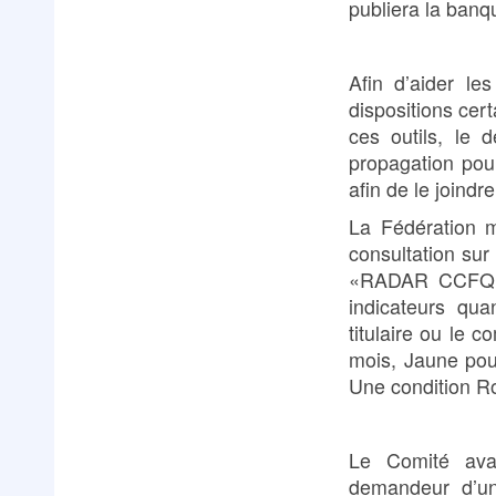
publiera la banq
Afin d’aider le
dispositions cer
ces outils, le 
propagation pou
afin de le joind
La Fédération m
consultation sur 
«RADAR CCFQ». 
indicateurs qua
titulaire ou le
mois, Jaune pou
Une condition Ro
Le Comité avan
demandeur d’un