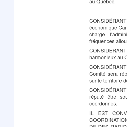
au Québec.
CONSIDÉRANT 
économique Cana
charge l’admi
fréquences allou
CONSIDÉRANT 
harmonieux au Qu
CONSIDÉRANT qu
Comité sera rép
sur le territoire
CONSIDÉRANT qu
réputé être so
coordonnés.
IL EST CON
COORDINATIO
DE DES RADIO