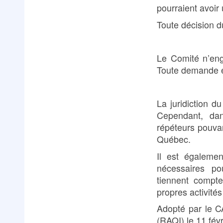
pourraient avoir 
Toute décision d
Le Comité n’eng
Toute demande e
La juridiction d
Cependant, dan
répéteurs pouvan
Québec.
Il est égaleme
nécessaires po
tiennent compte
propres activités
Adopté par le C
(RAQI) le 11 fév