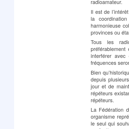
radioamateur.
Il est de l’inté
la coordinatio
harmonieuse coh
provinces ou éta
Tous les radi
préférablement
interférer avec
fréquences seron
Bien qu’histori
depuis plusieur
jour et de maint
répéteurs exista
répéteurs.
La Fédération d
organisme repré
le seul qui souha