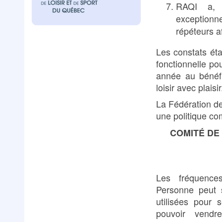
RAQI a, d
exceptionn
répéteurs a
Les constats étan
fonctionnelle po
année au bénéfi
loisir avec plaisir
La Fédération d
une politique co
COMITÉ DE
Les fréquence
Personne peut s
utilisées pour 
pouvoir vend