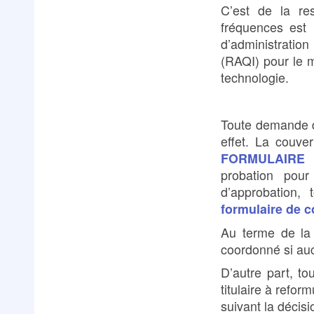
C’est de la re
fréquences est 
d’administratio
(RAQI) pour le m
technologie.
Toute demande de
effet. La couver
FORMULAIRE
e
probation pour
d’approbation, 
formulaire de c
Au terme de la 
coordonné si au
D’autre part, to
titulaire à refo
suivant la décis