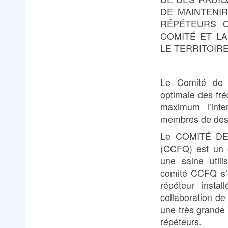
DE MAINTENI
RÉPÉTEURS Q
COMITÉ ET LA
LE TERRITOIR
Le Comité de Co
optimale des fr
maximum l’inte
membres de des
Le COMITÉ D
(CCFQ) est un o
une saine util
comité CCFQ s’e
répéteur insta
collaboration de 
une très grande 
répéteurs.