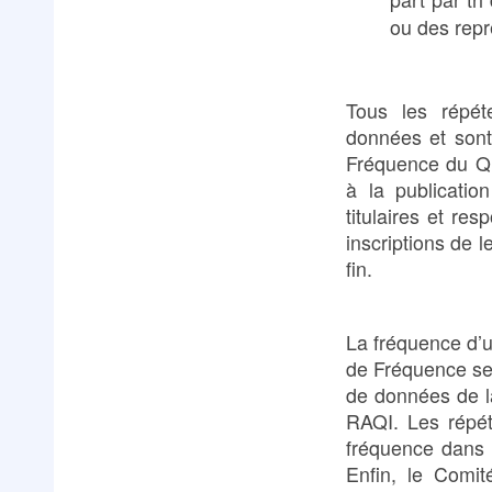
ou des repr
Tous les répét
données et sont
Fréquence du Qu
à la publicatio
titulaires et re
inscriptions de 
fin.
La fréquence d’
de Fréquence ser
de données de la
RAQI. Les répét
fréquence dans u
Enfin, le Comit