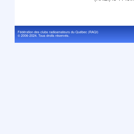
Fédération des clubs radioamateurs du Québec (RAQI)
© 2006-2024. Tous droits réservés.