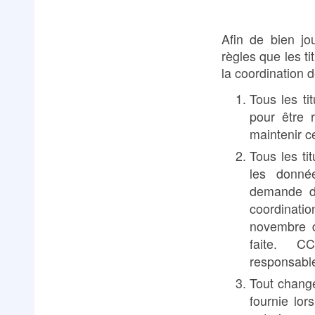
Afin de bien jo
règles que les ti
la coordination 
Tous les ti
pour être 
maintenir ce
Tous les ti
les donné
demande de
coordinatio
novembre 
faite. C
responsable
Tout chang
fournie lo